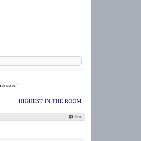
ros actos
."
HIGHEST IN THE ROOM
Citar