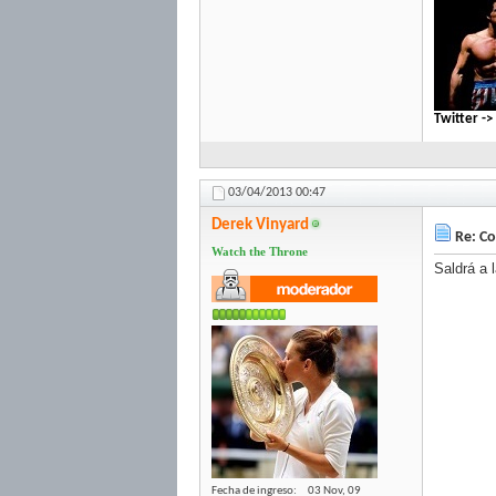
Twitter -
03/04/2013
00:47
Derek Vinyard
Re: Co
Watch the Throne
Saldrá a 
Fecha de ingreso
03 Nov, 09