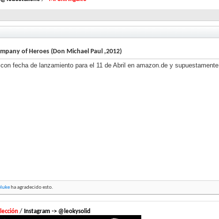
mpany of Heroes (Don Michael Paul ,2012)
con fecha de lanzamiento para el 11 de Abril en amazon.de y supuestame
luke
ha agradecido esto.
lección
/
Instagram -> @leokysolid