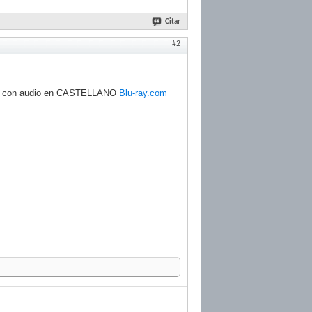
Citar
#2
nte con audio en CASTELLANO
Blu-ray.com