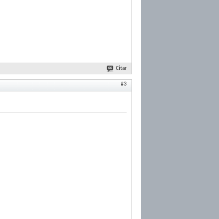
Citar
#3