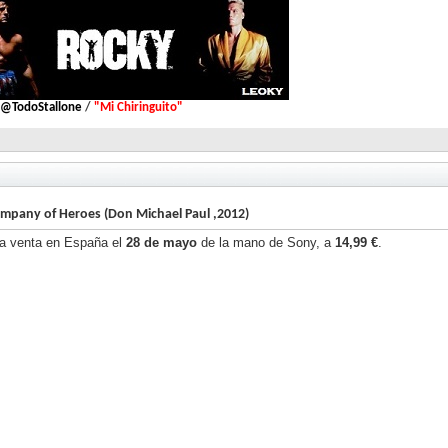
> @TodoStallone
/
"Mi Chiringuito"
mpany of Heroes (Don Michael Paul ,2012)
la venta en España el
28 de mayo
de la mano de Sony, a
14,99 €
.