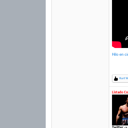
Hilo en ci
Kurt 
Listado Co
Twitter -