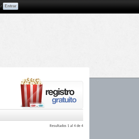
e?
Resultados 1 al 4 de 4