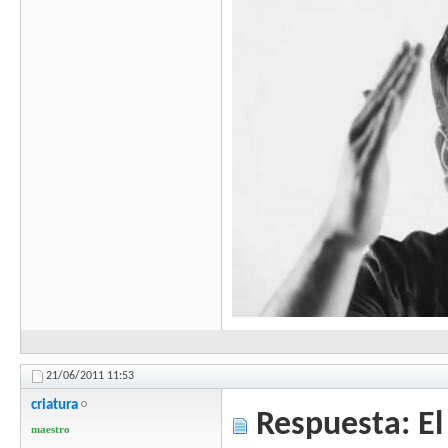
21/06/2011
11:53
criatura
Respuesta: El 
maestro