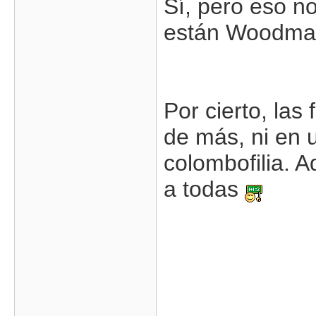
Sí, pero eso 
están Woodman 
Por cierto, la
de más, ni en 
colombofilia. 
a todas