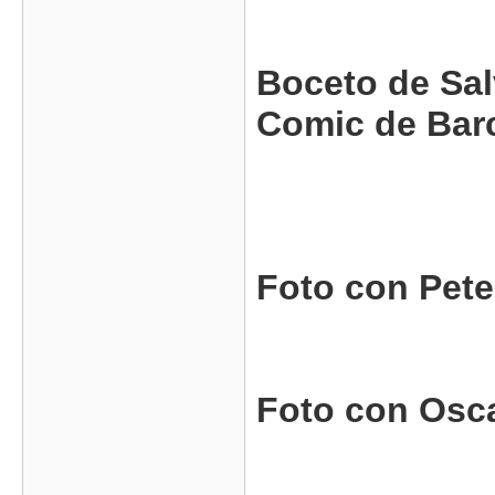
Boceto de
Sal
Comic de Bar
Foto con Pete
Foto con Osca