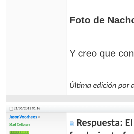
Foto de Nacho
Y creo que con
Última edición por
21/06/2011
01:16
JasonVoorhees
Respuesta: El 
Mad Collector