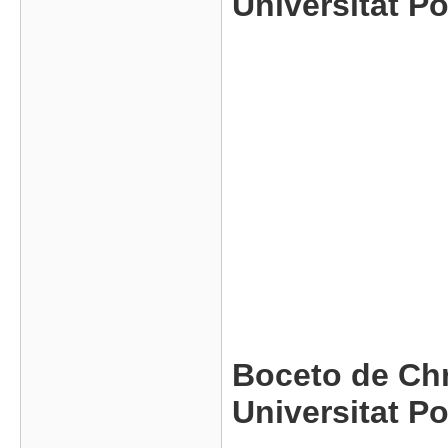
Universitat Po
Boceto de Chr
Universitat Po