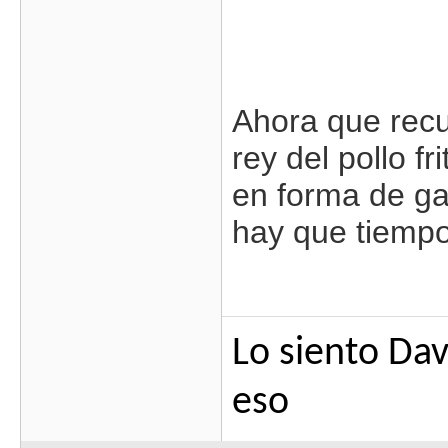
Ahora que recu
rey del pollo f
en forma de ga
hay que tiempos
Lo siento Da
eso