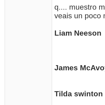
q.... muestro m
veais un poco 
Liam Neeson
James McAvo
Tilda swinton