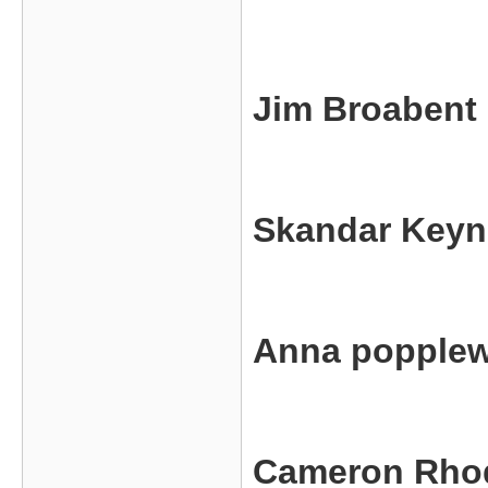
Jim Broabent
Skandar Keyn
Anna popplew
Cameron Rho