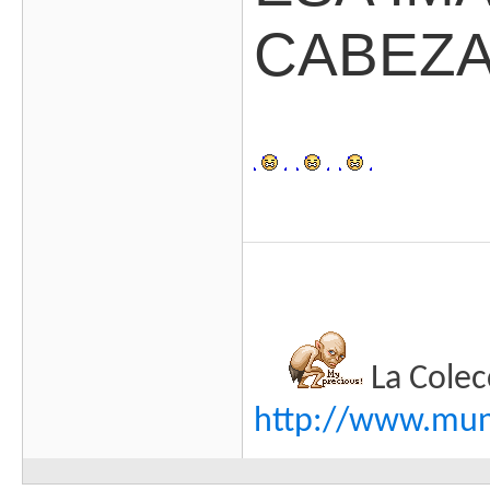
CABEZA!!
La Colec
http://www.mund