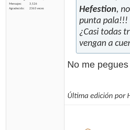
Mensajes
3,526
Hefestion
, n
Agradecido
2363 veces
punta pala!!! 
¿Casi todas t
vengan a cuen
No me pegues 
Última edición por 