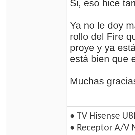
Si, eso hice ta
Ya no le doy m
rollo del Fire q
proye y ya está
está bien que 
Muchas gracia
• TV Hisense U8
• Receptor A/V 