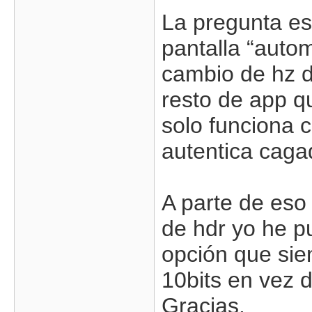
La pregunta es
pantalla “autom
cambio de hz d
resto de app q
solo funciona 
autentica caga
A parte de eso 
de hdr yo he p
opción que siem
10bits en vez 
Gracias.