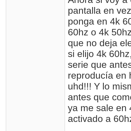
pantalla en vez
ponga en 4k 60
60hz o 4k 50hz
que no deja ele
si elijo 4k 60hz
serie que ante
reproducía en 
uhd!!! Y lo mi
antes que com
ya me sale en 
activado a 60hz