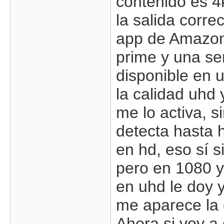
contenido es 4
la salida corre
app de Amazon
prime y una se
disponible en u
la calidad uhd 
me lo activa, s
detecta hasta 
en hd, eso sí s
pero en 1080 
en uhd le doy y
me aparece la 
Ahora si voy a 