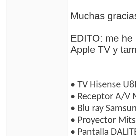
Muchas gracias
EDITO: me he d
Apple TV y tamp
• TV Hisense U8
• Receptor A/V 
• Blu ray Samsu
• Proyector Mit
• Pantalla DALIT