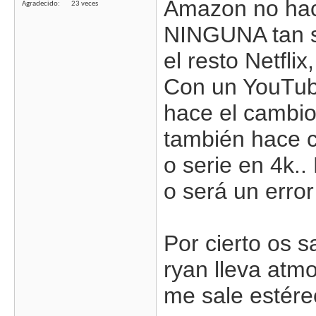
Amazon no hac
Agradecido
23 veces
NINGUNA tan s
el resto Netfli
Con un YouTub
hace el cambio
también hace c
o serie en 4k.
o será un error
Por cierto os 
ryan lleva atm
me sale estére