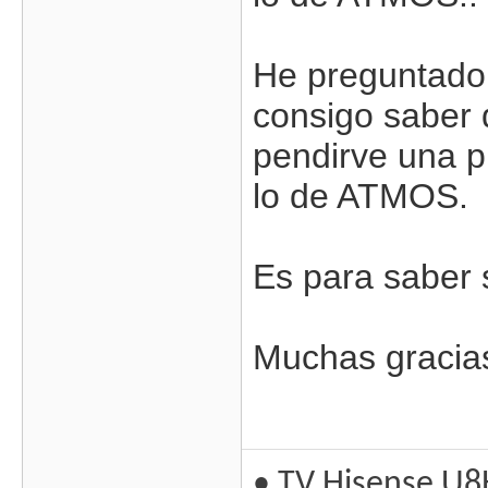
He preguntado 
consigo saber
pendirve una p
lo de ATMOS.
Es para saber s
Muchas gracia
• TV Hisense U8