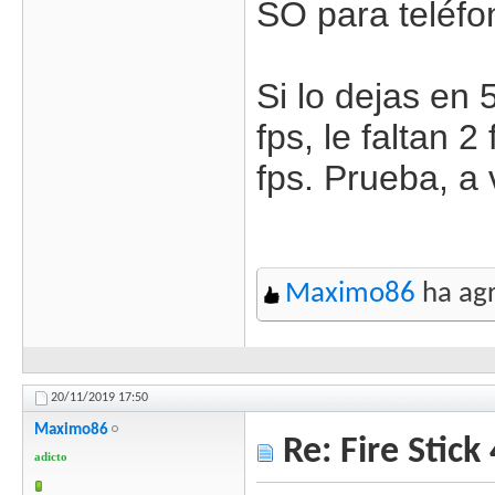
SO para teléfo
Si lo dejas en
fps, le faltan 
fps. Prueba, a 
Maximo86
ha agr
20/11/2019
17:50
Maximo86
Re: Fire Stick
adicto