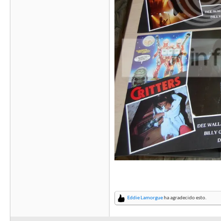
Eddie Lamorgue
ha agradecido esto.