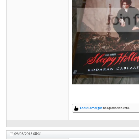
Eddie Lamorgue
ha agradecido esto.
09/05/2015
08:31