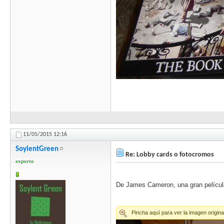
11/05/2015
12:16
SoylentGreen
Re: Lobby cards o fotocromos
experto
De James Cameron, una gran pelícu