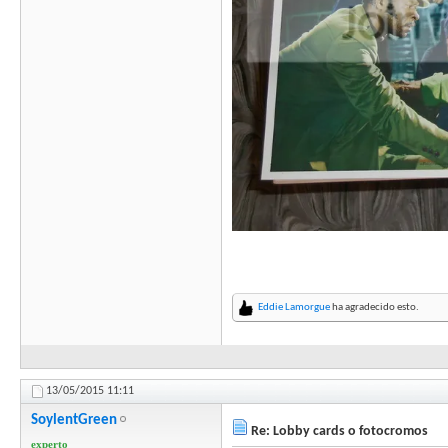
Eddie Lamorgue
ha agradecido esto.
13/05/2015
11:11
SoylentGreen
Re: Lobby cards o fotocromos
experto