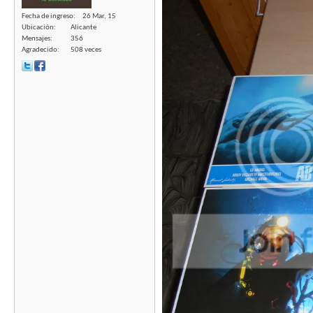
Fecha de ingreso
26 Mar, 15
Ubicación
Alicante
Mensajes
356
Agradecido
508 veces