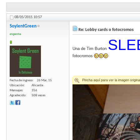
08/05/2015
10:57
SoylentGreen
Re: Lobby cards o fotocromos
experto
SLE
Una de Tim Burton
fotocromos
Fecha de ingreso
26 Mar, 15
Ubicación
Alicante
Mensajes
356
Agradecido
508 veces