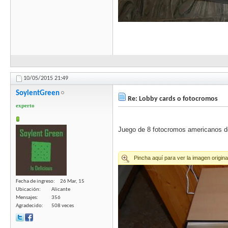
10/05/2015
21:49
SoylentGreen
Re: Lobby cards o fotocromos
experto
Juego de 8 fotocromos americanos 
Fecha de ingreso
26 Mar, 15
Ubicación
Alicante
Mensajes
356
Agradecido
508 veces