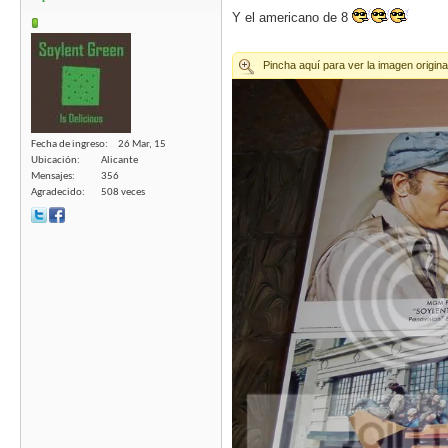
Y el americano de 8
Fecha de ingreso
26 Mar, 15
Ubicación
Alicante
Mensajes
356
Agradecido
508 veces