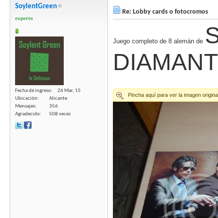
SoylentGreen
Re: Lobby cards o fotocromos
experto
Juego completo de 8 alemán de
DIAMAN
Fecha de ingreso
26 Mar, 15
Ubicación
Alicante
Mensajes
356
Agradecido
508 veces