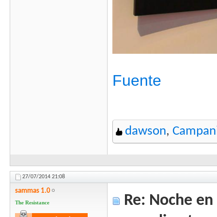
Fuente
dawson
,
Campani
27/07/2014
21:08
sammas 1.0
Re: Noche en 
The Resistance