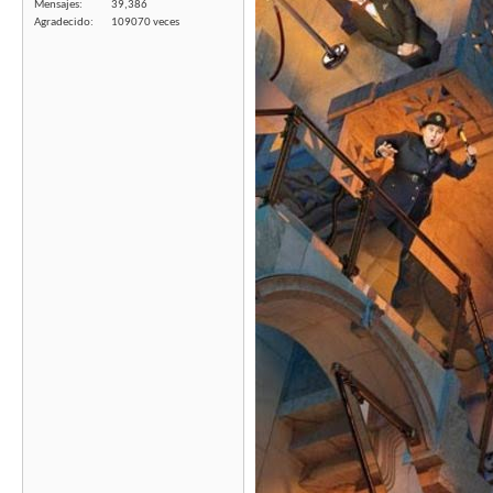
Mensajes
39,386
Agradecido
109070 veces