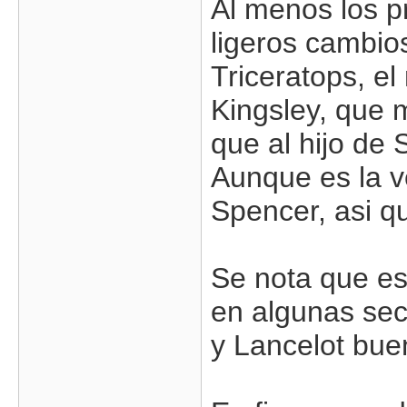
Al menos los p
ligeros cambio
Triceratops, e
Kingsley, que 
que al hijo de S
Aunque es la 
Spencer, asi q
Se nota que es
en algunas sec
y Lancelot bue