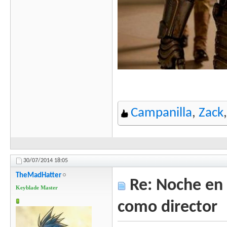
Campanilla
,
Zack
30/07/2014
18:05
TheMadHatter
Re: Noche en 
Keyblade Master
como director