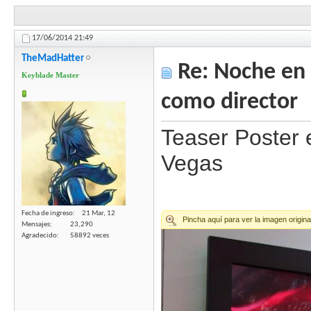
17/06/2014
21:49
TheMadHatter
Re: Noche en 
Keyblade Master
como director
Teaser Poster 
Vegas
Fecha de ingreso
21 Mar, 12
Mensajes
23,290
Agradecido
58892 veces