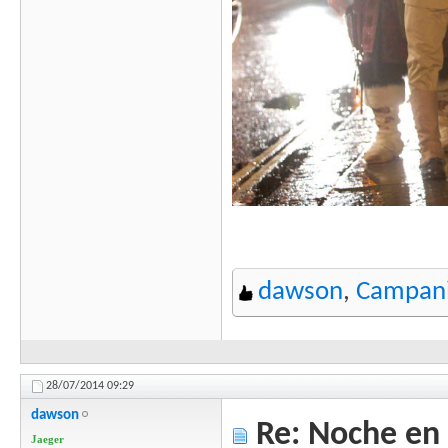
dawson
,
Campani
28/07/2014
09:29
dawson
Re: Noche en 
Jaeger