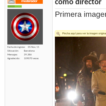
como director
Primera imagen
Fecha de ingreso
05 Nov, 11
Ubicación
Barcelona
Mensajes
39,386
Agradecido
109070 veces