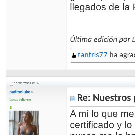
llegados de la 
Última edición por
tantris77
ha agra
16/01/2014
01:45
padmeluke
Re: Nuestros 
Lucas believers
A mi lo que me
certificado y l