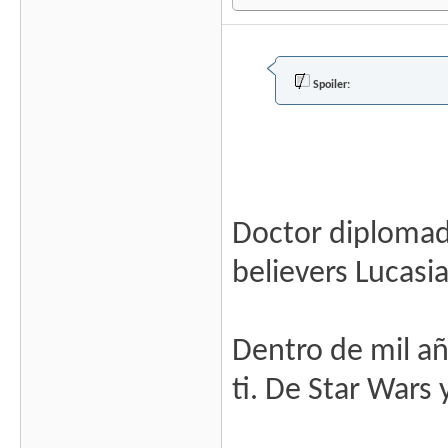
Spoiler:
Doctor diplomado
believers Lucasi
Dentro de mil añ
ti. De Star Wars