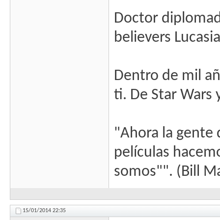
Doctor diplomado
believers Lucasi
Dentro de mil añ
ti. De Star Wars
"Ahora la gente 
películas hacem
somos"". (Bill M
15/01/2014
22:35