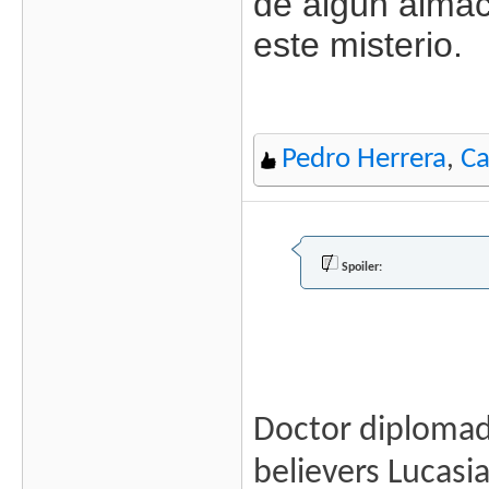
de algún almac
este misterio.
Pedro Herrera
,
Ca
Spoiler:
Doctor diplomado
believers Lucasi