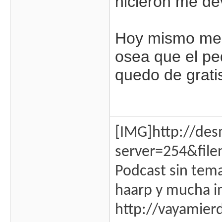
hicieron me dev
Hoy mismo me h
osea que el pe
quedo de grati
[IMG]http://de
server=254&fil
Podcast sin tema
haarp y mucha i
http://vayamie