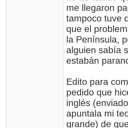
me llegaron p
tampoco tuve q
que el problem
la Península, 
alguien sabía s
estabán paran
Edito para com
pedido que hi
inglés (enviad
apuntala mi te
grande) de que