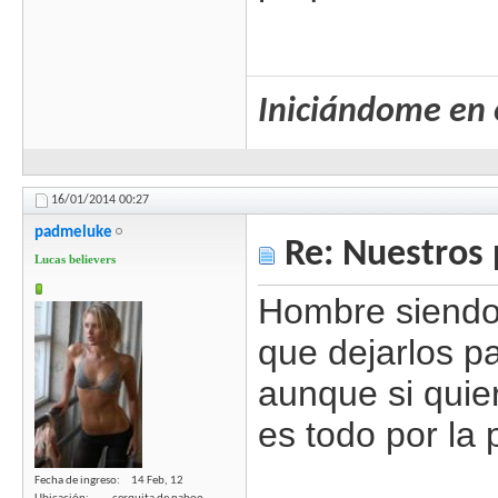
Iniciándome en 
16/01/2014
00:27
padmeluke
Re: Nuestros 
Lucas believers
Hombre siendo 
que dejarlos pa
aunque si quier
es todo por la
Fecha de ingreso
14 Feb, 12