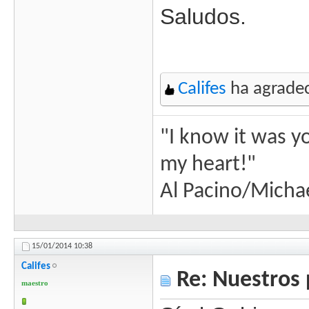
Saludos.
Califes
ha agradec
"I know it was y
my heart!"
Al Pacino/Michae
15/01/2014
10:38
Califes
Re: Nuestros 
maestro