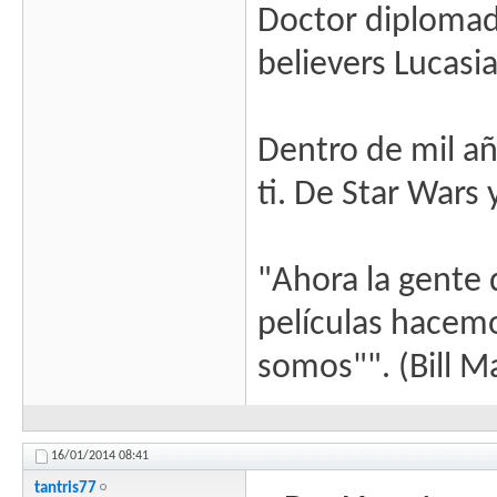
Doctor diplomado
believers Lucasi
Dentro de mil añ
ti. De Star Wars
"Ahora la gente 
películas hacem
somos"". (Bill M
16/01/2014
08:41
tantris77