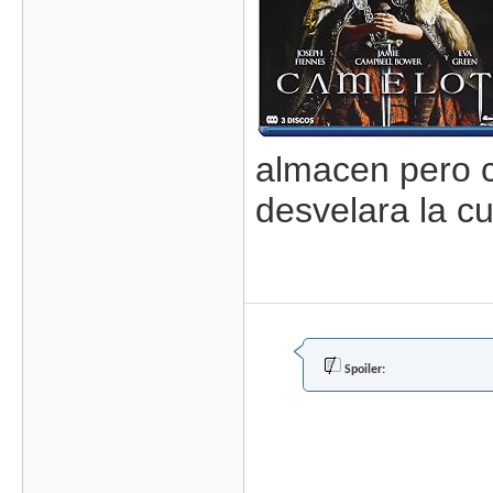
almacen pero c
desvelara la c
Spoiler: