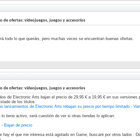
lo de ofertas: videojuegos, juegos y accesorios
 todo lo que queráis, pero muchas veces se encuentran buenas ofertas.
lo de ofertas: videojuegos, juegos y accesorios
tulos de Electronic Arts bajan el precio de 29,95 € a 19,95 € en sus versiones
istado de los titulos:
 lanzamientos de Electronic Arts rebajan su precio por tiempo limitado - Van
o tiene activo, será cuestión de ver si otras tiendas lo aplican:
- Bajan de precio
e hay el que me interesa está agotado en Game, buscaré por otros lados : 
.