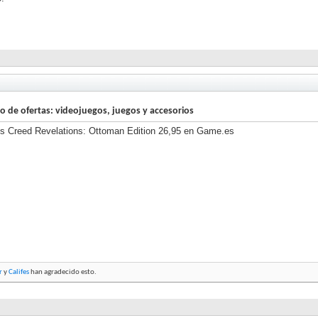
lo de ofertas: videojuegos, juegos y accesorios
's Creed Revelations: Ottoman Edition 26,95 en Game.es
r
y
Califes
han agradecido esto.