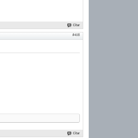
Citar
#408
Citar