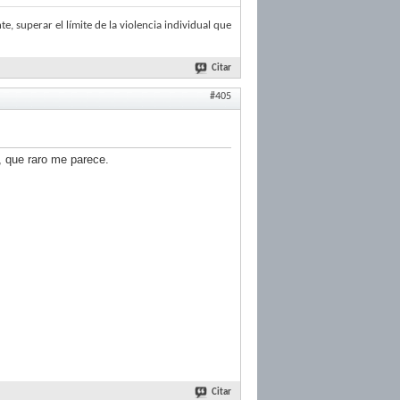
e, superar el límite de la violencia individual que
Citar
#405
 que raro me parece.
Citar