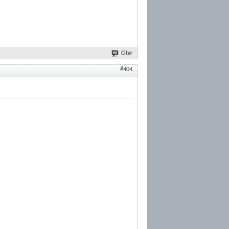
Citar
#404