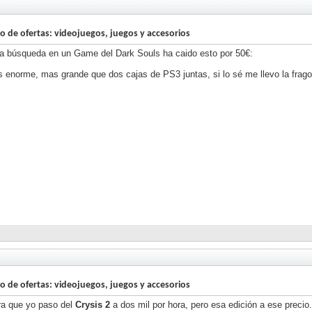
lo de ofertas: videojuegos, juegos y accesorios
a búsqueda en un Game del Dark Souls ha caido esto por 50€:
s enorme, mas grande que dos cajas de PS3 juntas, si lo sé me llevo la frag
lo de ofertas: videojuegos, juegos y accesorios
ra que yo paso del
Crysis 2
a dos mil por hora, pero esa edición a ese precio.