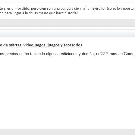
o sí es un forajido, pero cien son una banda y cien mil un ejército. Eso es lo important
en para llegar a la de las masas que hace historia”.
lo de ofertas: videojuegos, juegos y accesorios
os precios están teniendo algunas ediciones y demás, no?? Y mas en Game,