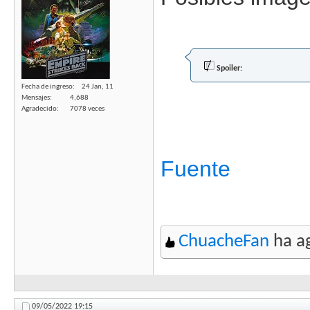
Spoiler:
Fecha de ingreso
24 Jan, 11
Mensajes
4,688
Agradecido
7078 veces
Fuente
ChuacheFan
ha ag
09/05/2022
19:15