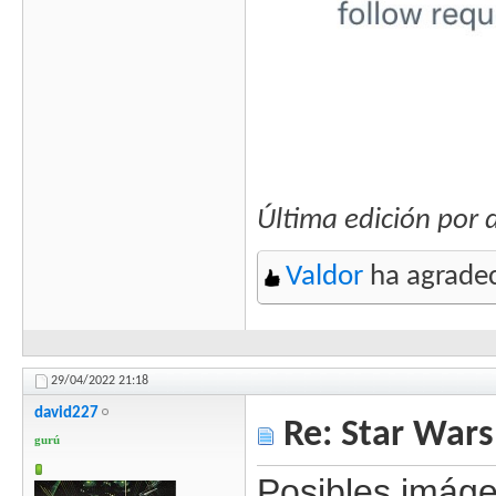
Última edición por
Valdor
ha agradec
29/04/2022
21:18
david227
Re: Star Wars
gurú
Posibles imáge