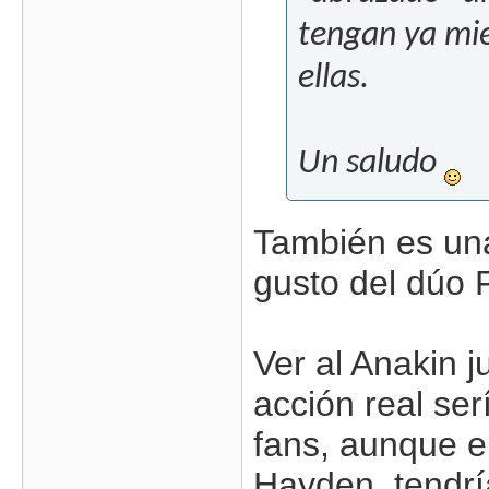
tengan ya mie
ellas.
Un saludo
También es una
gusto del dúo F
Ver al Anakin j
acción real ser
fans, aunque e
Hayden, tendrí