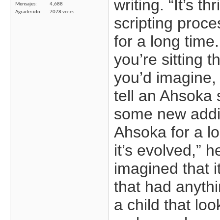
writing. “It’s th
Mensajes
4,688
Agradecido
7078 veces
scripting proce
for a long time.
you’re sitting 
you’d imagine, 
tell an Ahsoka 
some new additi
Ahsoka for a lo
it’s evolved,” 
imagined that i
that had anythin
a child that loo