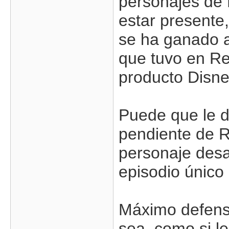
personajes de 
estar presente
se ha ganado a
que tuvo en Re
producto Disne
Puede que le d
pendiente de R
personaje desa
episodio único
Máximo defens
sea, como si l