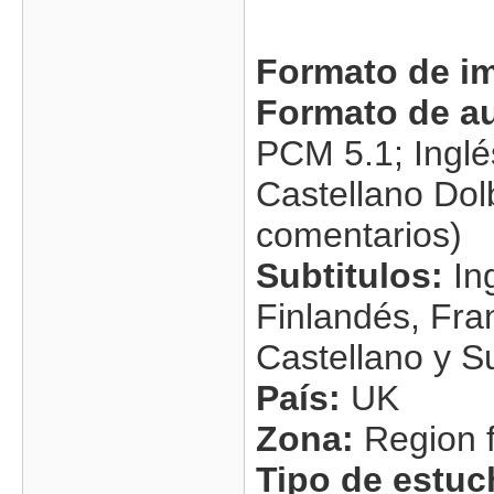
Formato de i
Formato de a
PCM 5.1; Inglé
Castellano Dolb
comentarios)
Subtitulos:
In
Finlandés, Fra
Castellano y S
País:
UK
Zona:
Region 
Tipo de estuc