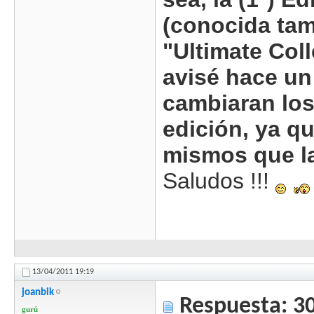
(conocida ta
"Ultimate Coll
avisé hace un
cambiaran los
edición, ya qu
mismos que la
Saludos !!!
13/04/2011
19:19
joanbik
Respuesta: 3
gurú