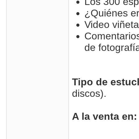
Los 300 esp
¿Quiénes er
Video viñeta
Comentarios 
de fotografí
Tipo de estuc
discos).
A la venta en: