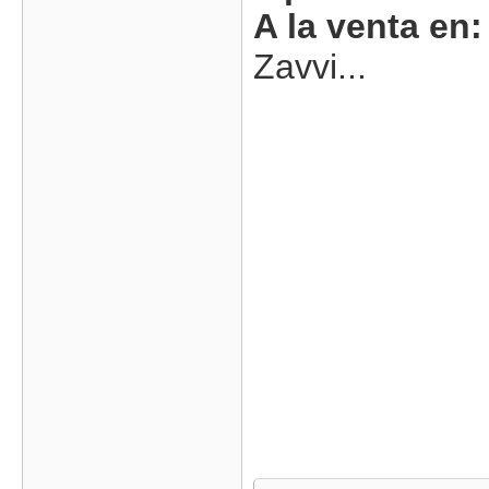
A la venta en:
Zavvi...