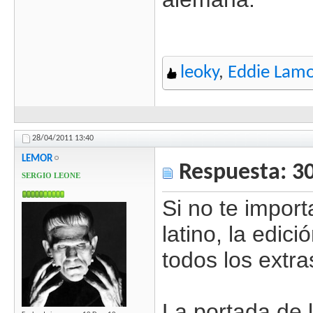
leoky
,
Eddie Lam
28/04/2011
13:40
LEMOR
Respuesta: 3
SERGIO LEONE
Si no te import
latino, la edic
todos los extra
La portada de 