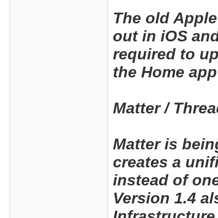
The old Apple
out in iOS and
required to up
the Home app 
Matter / Thre
Matter is bei
creates a uni
instead of on
Version 1.4 a
Infrastructure