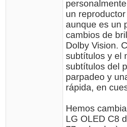
personalmente 
un reproductor
aunque es un p
cambios de bri
Dolby Vision. 
subtítulos y el
subtítulos del
parpadeo y una 
rápida, en cue
Hemos cambiad
LG OLED C8 d