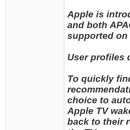
Apple is intr
and both APA
supported on 
User profiles 
To quickly fi
recommendatio
choice to aut
Apple TV wake
back to their