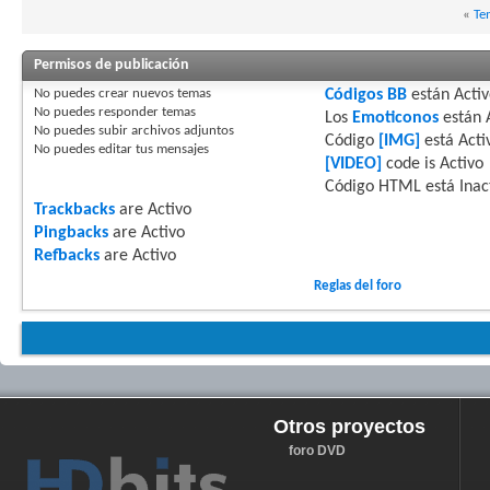
«
Te
Permisos de publicación
No puedes
crear nuevos temas
Códigos BB
están
Acti
No puedes
responder temas
Los
Emoticonos
están
No puedes
subir archivos adjuntos
Código
[IMG]
está
Acti
No puedes
editar tus mensajes
[VIDEO]
code is
Activo
Código HTML está
Inac
Trackbacks
are
Activo
Pingbacks
are
Activo
Refbacks
are
Activo
Reglas del foro
Otros proyectos
foro DVD