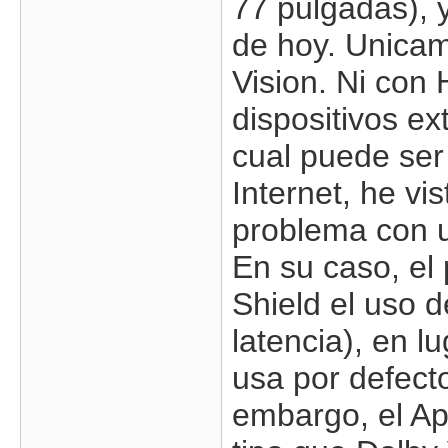
77 pulgadas), 
de hoy. Unica
Vision. Ni con
dispositivos e
cual puede ser
Internet, he vi
problema con 
En su caso, el
Shield el uso 
latencia), en l
usa por defecto
embargo, el Ap