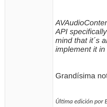
AVAudioContent
API specificall
mind that it´s 
implement it in
Grandísima not
Última edición por