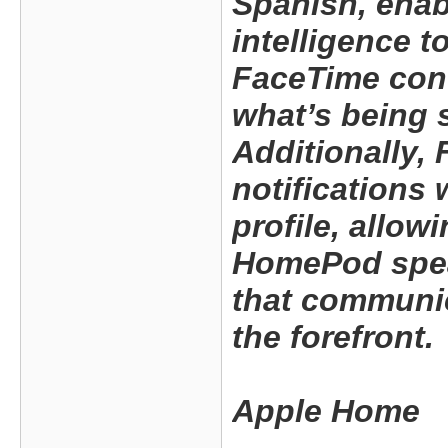
Spanish, enab
intelligence t
FaceTime conv
what’s being 
Additionally,
notifications 
profile, allo
HomePod speak
that communic
the forefront.
Apple Home