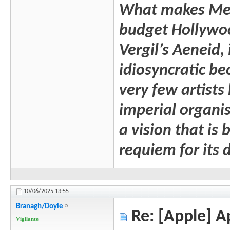
What makes Mega
budget Hollywood 
Vergil’s Aeneid, 
idiosyncratic b
very few artists
imperial organis
a vision that is
requiem for its 
10/06/2025
13:55
Branagh/Doyle
Re: [Apple] A
Vigilante