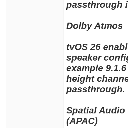
passthrough i
Dolby Atmos
tvOS 26 enab
speaker config
example 9.1.6
height channe
passthrough.
Spatial Audio
(APAC)