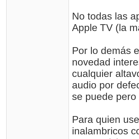
No todas las a
Apple TV (la ma
Por lo demás e
novedad intere
cualquier alta
audio por defe
se puede pero 
Para quien us
inalambricos c