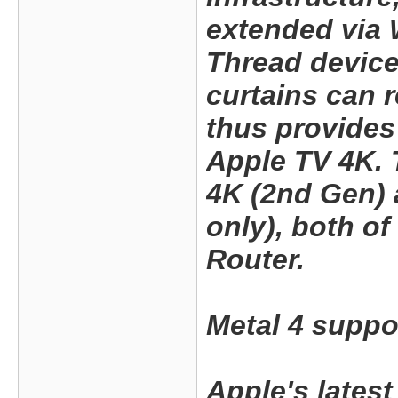
extended via 
Thread device
curtains can 
thus provides
Apple TV 4K. 
4K (2nd Gen) 
only), both o
Router.
Metal 4 suppo
Apple's latest