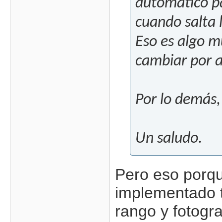
automático pa
cuando salta 
Eso es algo m
cambiar por a
Por lo demás,
Un saludo.
Pero eso porqu
implementado t
rango y fotogr