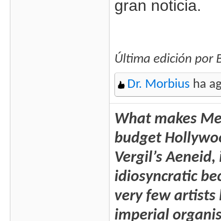
gran noticia.
Última edición por
Dr. Morbius
ha ag
What makes Mega
budget Hollywood 
Vergil’s Aeneid, 
idiosyncratic b
very few artists
imperial organis