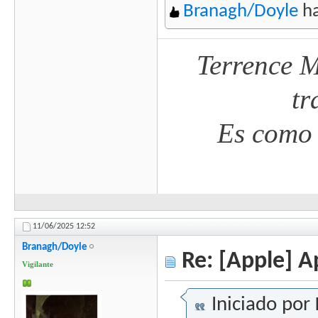
Branagh/Doyle
ha
Terrence M
tr
Es como 
11/06/2025
12:52
Branagh/Doyle
Re: [Apple] A
Vigilante
Iniciado por