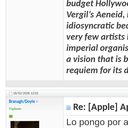
budget Hollywood 
Vergil’s Aeneid, 
idiosyncratic b
very few artists
imperial organis
a vision that is
requiem for its 
16/02/2026
12:02
Branagh/Doyle
Re: [Apple] A
Vigilante
Lo pongo por a