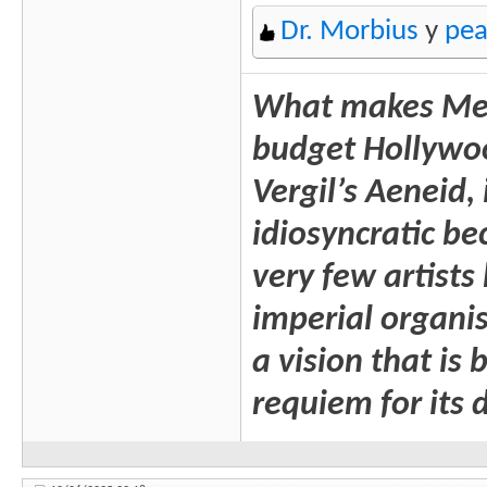
Dr. Morbius
y
pea
What makes Mega
budget Hollywood 
Vergil’s Aeneid, 
idiosyncratic b
very few artists
imperial organis
a vision that is
requiem for its 