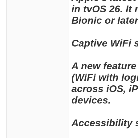
in tvOS 26. It
Bionic or later
Captive WiFi 
A new feature
(WiFi with log
across iOS, 
devices.
Accessibility 