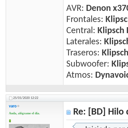
AVR:
Denon x37
Frontales:
Klips
Central:
Klipsch
Laterales:
Klips
Traseros:
Klipsc
Subwoofer:
Kli
Atmos:
Dynavoic
25/01/2020
12:22
varo
Re: [BD] Hilo 
Anda, alégrame el día.