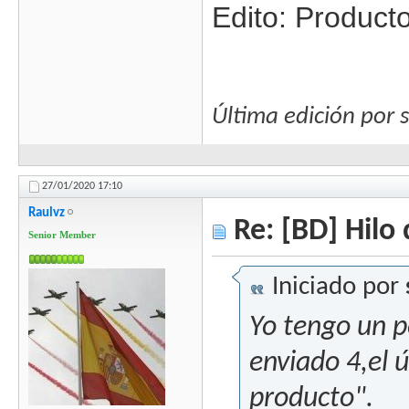
Edito: Product
Última edición por 
27/01/2020
17:10
Raulvz
Re: [BD] Hilo 
Senior Member
Iniciado por
Yo tengo un 
enviado 4,el 
producto".