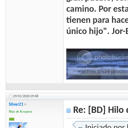
camino. Por esta
tienen para hacer
único hijo". Jor
29/01/2020
09:48
Silver21
Re: [BD] Hilo 
Hijo de Krypton
Iniciado por