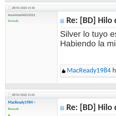
28/01/2020
15:30
Anonimo04052022
Re: [BD] Hilo 
Invitado
Silver lo tuyo
Habiendo la mi
MacReady1984
h
28/01/2020
15:45
MacReady1984
Re: [BD] Hilo 
Baneado