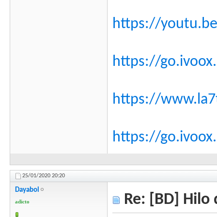
https://youtu.b
https://go.ivoo
https://www.la7
https://go.ivoo
25/01/2020
20:20
Dayabol
Re: [BD] Hilo 
adicto