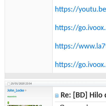
https://youtu.b
https://go.ivoo
https://www.la7
https://go.ivoo
25/01/2020
23:54
John_Locke
Re: [BD] Hilo 
maestro