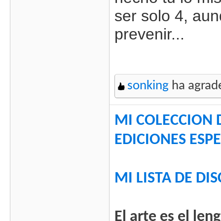
ser solo 4, au
prevenir...
sonking
ha agrade
MI COLECCION 
EDICIONES ESPE
MI LISTA DE DI
El arte es el le