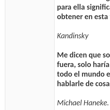
para ella signif
obtener en esta
Kandinsky
Me dicen que soy
fuera, solo harí
todo el mundo es
hablarle de cosa
Michael Haneke.