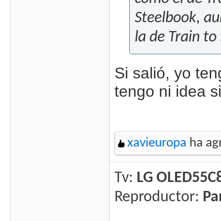
Steelbook, au
la de Train to
Si salió, yo te
tengo ni idea s
xavieuropa
ha agr
Tv:
LG OLED55C
Reproductor:
Pa