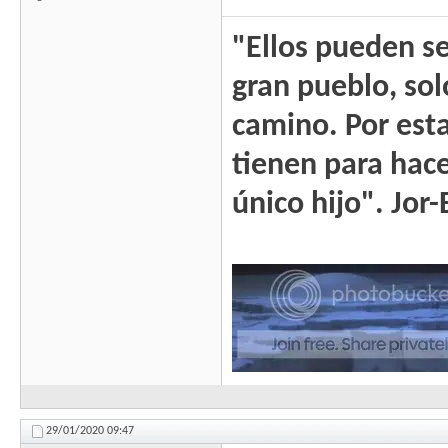
"Ellos pueden se
gran pueblo, sol
camino. Por esta
tienen para hacer
único hijo". Jor
29/01/2020
09:47