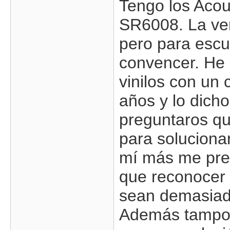
Tengo los Aco
SR6008. La ve
pero para esc
convencer. He 
vinilos con un
años y lo dich
preguntaros qu
para soluciona
mí más me preo
que reconocer 
sean demasiado 
Además tampoc