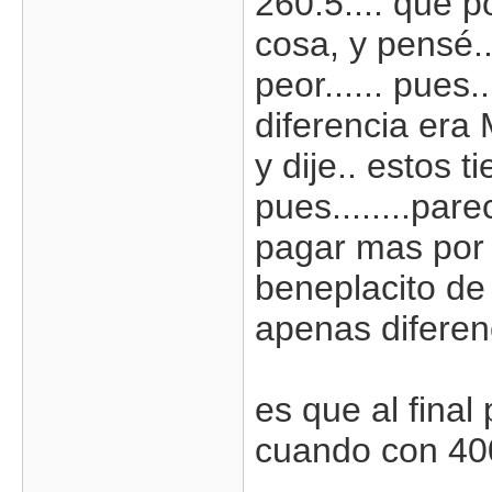
260.5.... que p
cosa, y pensé.
peor...... pues.
diferencia era 
y dije.. estos t
pues........pare
pagar mas por 
beneplacito de
apenas diferen
es que al final
cuando con 400