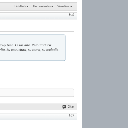
LinkBack
Herramientas
Visualizar
#26
muy bien. Es un arte. Pero traducir
rito. Su estructura, su ritmo, su melodía.
Citar
#27