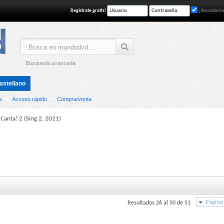
Regístrate gratis!
¿Recordarm
Búsqueda avanzada
astellano
s
Acceso rápido
Compra/venta
¡Canta! 2 (Sing 2, 2021)
Página
Resultados 26 al 50 de 51