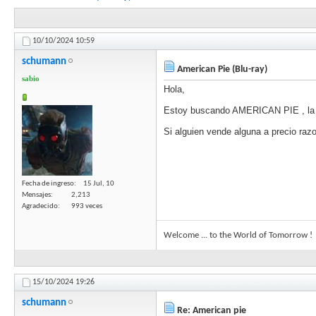
10/10/2024
10:59
schumann
American Pie (Blu-ray)
sabio
Hola,
Estoy buscando AMERICAN PIE , la 
Si alguien vende alguna a precio ra
Fecha de ingreso
15 Jul, 10
Mensajes
2,213
Agradecido
993 veces
Welcome ... to the World of Tomorrow !
15/10/2024
19:26
schumann
Re: American pie