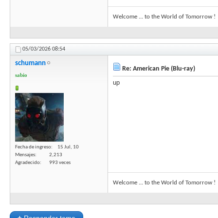
Welcome ... to the World of Tomorrow !
05/03/2026
08:54
schumann
Re: American Pie (Blu-ray)
sabio
up
Fecha de ingreso
15 Jul, 10
Mensajes
2,213
Agradecido
993 veces
Welcome ... to the World of Tomorrow !
+
Responder tema