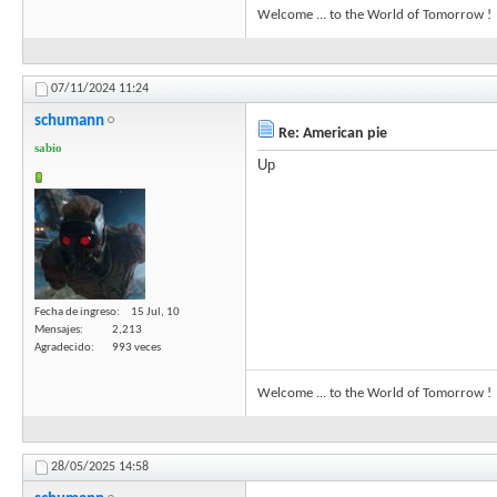
Welcome ... to the World of Tomorrow !
07/11/2024
11:24
schumann
Re: American pie
sabio
Up
Fecha de ingreso
15 Jul, 10
Mensajes
2,213
Agradecido
993 veces
Welcome ... to the World of Tomorrow !
28/05/2025
14:58