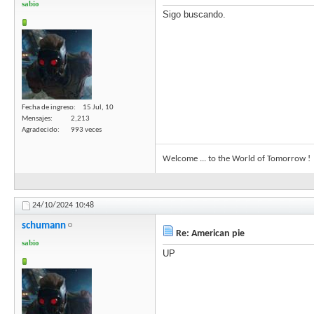
sabio
Sigo buscando.
Fecha de ingreso
15 Jul, 10
Mensajes
2,213
Agradecido
993 veces
Welcome ... to the World of Tomorrow !
24/10/2024
10:48
schumann
Re: American pie
sabio
UP