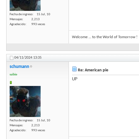
Fecha de ingreso
15 Jul, 10
Mensajes
2,213
Agradecido
993 veces
Welcome ... to the World of Tomorrow !
04/11/2024
13:35
schumann
Re: American pie
sabio
UP
Fecha de ingreso
15 Jul, 10
Mensajes
2,213
Agradecido
993 veces