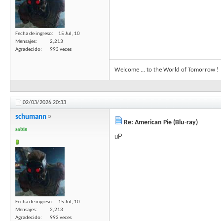
Fecha de ingreso
15 Jul, 10
Mensajes
2,213
Agradecido
993 veces
Welcome ... to the World of Tomorrow !
02/03/2026
20:33
schumann
Re: American Pie (Blu-ray)
sabio
uP
Fecha de ingreso
15 Jul, 10
Mensajes
2,213
Agradecido
993 veces