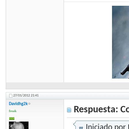
27/01/2012
21:41
Davidhg2k
Respuesta: C
freak
Iniciado por