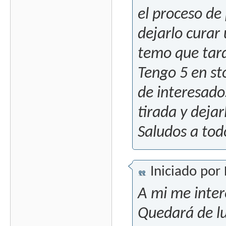
el proceso de
dejarlo curar
temo que tar
Tengo 5 en st
de interesad
tirada y dejar
Saludos a tod
Iniciado por
A mi me inte
Quedará de lu