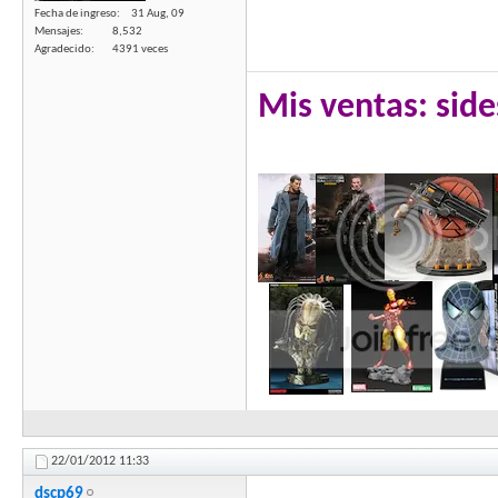
Fecha de ingreso
31 Aug, 09
Mensajes
8,532
Agradecido
4391 veces
Mis ventas: side
22/01/2012
11:33
dscp69