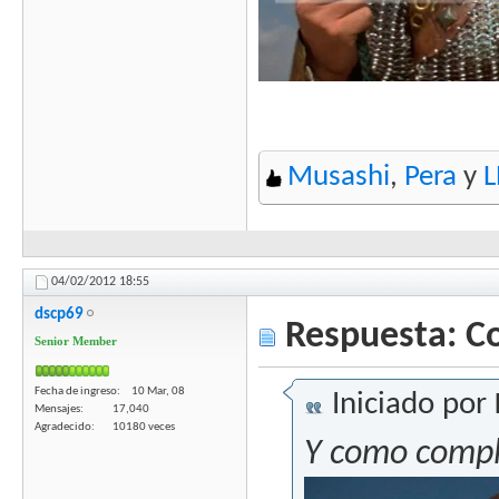
Musashi
,
Pera
y
04/02/2012
18:55
dscp69
Respuesta: C
Senior Member
Fecha de ingreso
10 Mar, 08
Iniciado por
Mensajes
17,040
Agradecido
10180 veces
Y como compl