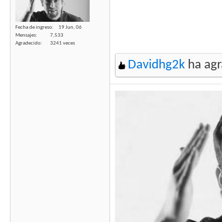
Fecha de ingreso
19 Jun, 06
Mensajes
7,533
Agradecido
3241 veces
Davidhg2k
ha agr