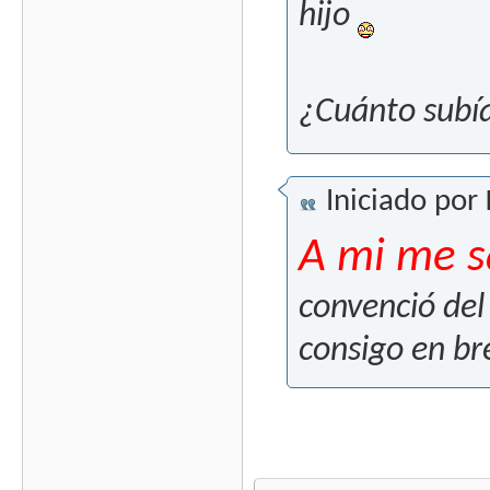
hijo
¿Cuánto subí
Iniciado por
A mi me s
convenció del 
consigo en br