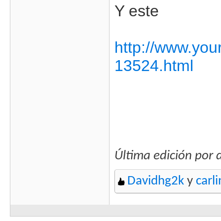
Y este
http://www.you
13524.html
Última edición por
Davidhg2k
y
carl