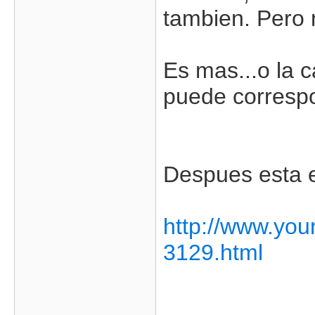
tambien. Pero n
Es mas...o la 
puede corresp
Despues esta 
http://www.you
3129.html