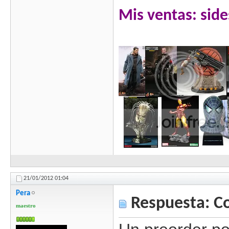
Mis ventas: side
21/01/2012
01:04
Pera
Respuesta: C
maestro