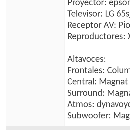
Proyector: epso
Televisor: LG 65
Receptor AV: Pi
Reproductores: 
Altavoces:
Frontales: Col
Central: Magna
Surround: Magn
Atmos: dynavoyc
Subwoofer: Mag