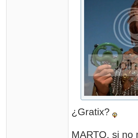
¿Gratix?
MARTO, si no 