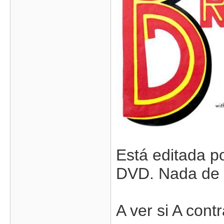
Está editada p
DVD. Nada de 
A ver si A cont