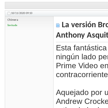
10/11/2020
09:10
Chimera
La versión Br
Invitado
Anthony Asqui
Esta fantástica
ningún lado p
Prime Video en
contracorriente
Aquejado por u
Andrew Crocker