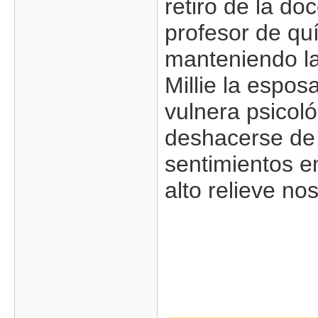
retiro de la do
profesor de qu
manteniendo la
Millie la espos
vulnera psico
deshacerse de 
sentimientos e
alto relieve no