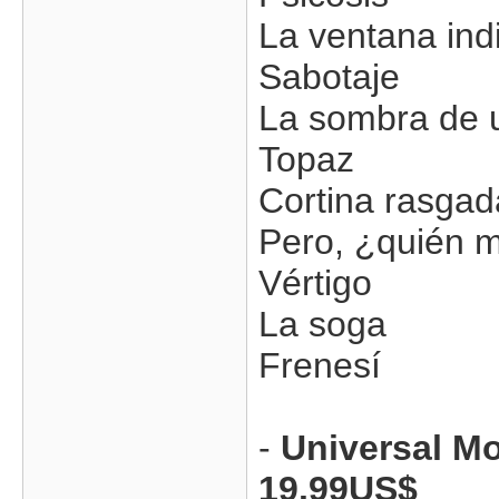
La ventana ind
Sabotaje
La sombra de 
Topaz
Cortina rasgad
Pero, ¿quién m
Vértigo
La soga
Frenesí
-
Universal Mo
19.99US$