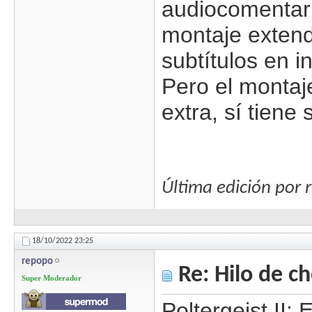
audiocomentario
montaje extend
subtítulos en i
Pero el montaje
extra, sí tiene
Última edición por
18/10/2022
23:25
repopo
Re: Hilo de ch
Super Moderador
Poltergeist II: 