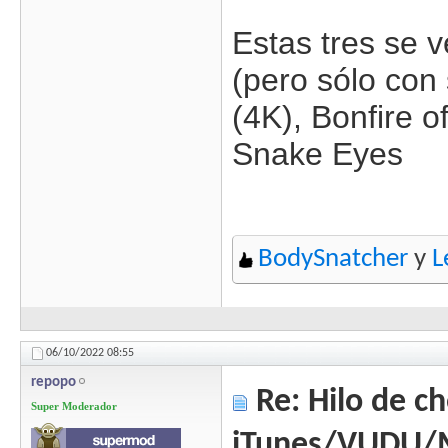
Estas tres se 
(pero sólo con
(4K), Bonfire o
Snake Eyes
BodySnatcher
y
L
06/10/2022
08:55
repopo
Re: Hilo de ch
Super Moderador
iTunes/VUDU/