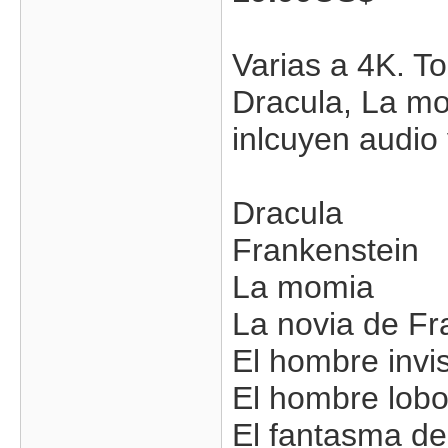
Varias a 4K. T
Dracula, La mo
inlcuyen audio 
Dracula
Frankenstein
La momia
La novia de Fr
El hombre invis
El hombre lob
El fantasma de