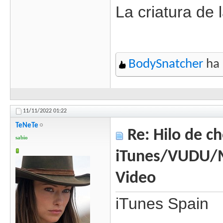
La criatura de 
BodySnatcher
ha 
11/11/2022
01:22
TeNeTe
Re: Hilo de ch
sabio
iTunes/VUDU/
Video
iTunes Spain