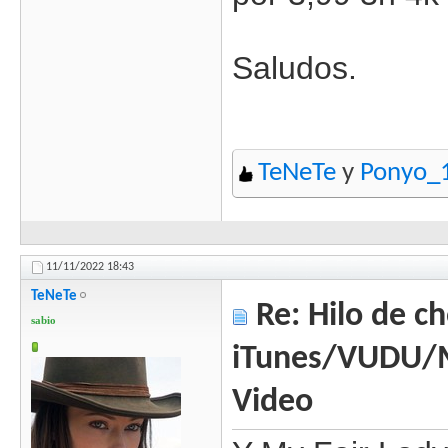
Saludos.
TeNeTe
y
Ponyo_
11/11/2022
18:43
TeNeTe
Re: Hilo de ch
sabio
iTunes/VUDU/
Video