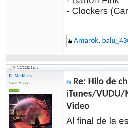
- Barton Fink
- Clockers (Ca
Amarok
,
balu_43
04/10/2022
21:48
Dr. Morbius
Re: Hilo de ch
Senior Member
iTunes/VUDU/
Video
Al final de la