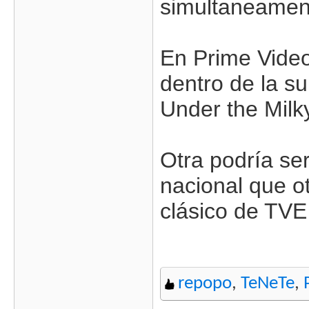
simultaneamen
En Prime Video
dentro de la su
Under the Milk
Otra podría se
nacional que o
clásico de TVE
repopo
,
TeNeTe
,