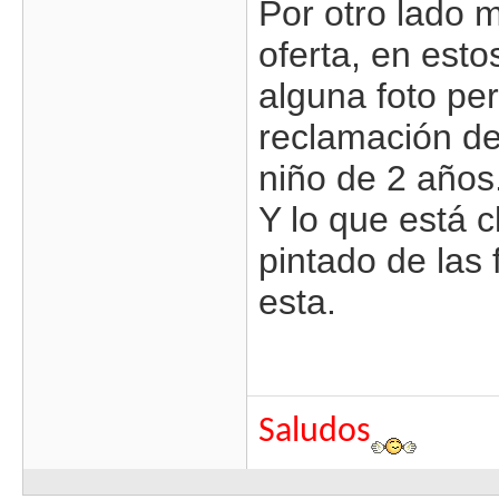
Por otro lado m
oferta, en esto
alguna foto pe
reclamación de
niño de 2 años
Y lo que está c
pintado de las 
esta.
Saludos