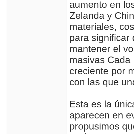
aumento en lo
Zelanda y Chin
materiales, cos
para significa
mantener el vo
masivas Cada u
creciente por 
con las que una
Esta es la únic
aparecen en e
propusimos que