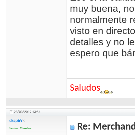
muy buena, no 
normalmente re
visto en direct
detalles y no le
espero que bár
Saludos
23/03/2019
13:54
dscp69
Re: Merchandi
Senior Member