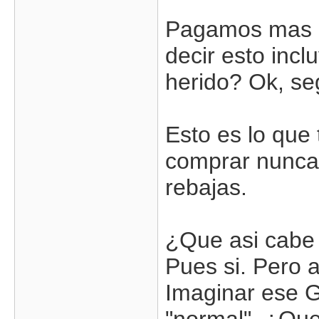
Pagamos mas p
decir esto inc
herido? Ok, seg
Esto es lo que
comprar nunca 
rebajas.
¿Que asi cabe 
Pues si. Pero 
Imaginar ese G