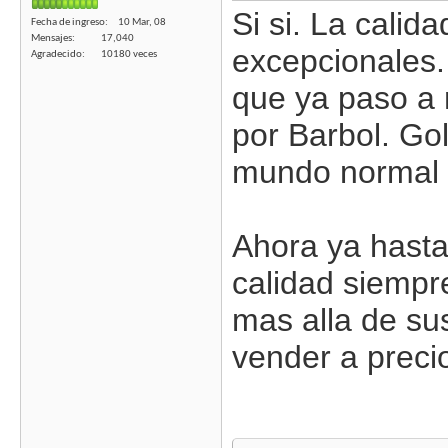
Si si. La calid
Fecha de ingreso
10 Mar, 08
Mensajes
17,040
excepcionales.
Agradecido
10180 veces
que ya paso a 
por Barbol. Go
mundo normal 
Ahora ya hasta
calidad siempr
mas alla de sus
vender a preci