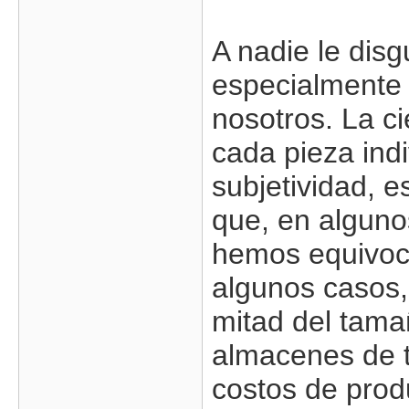
A nadie le disg
especialmente 
nosotros. La c
cada pieza indi
subjetividad, e
que, en alguno
hemos equivoca
algunos casos,
mitad del tama
almacenes de t
costos de prod