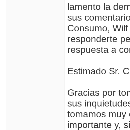
lamento la dem
sus comentario
Consumo, Wilf 
responderte pe
respuesta a co
Estimado Sr. 
Gracias por to
sus inquietude
tomamos muy en
importante y, s