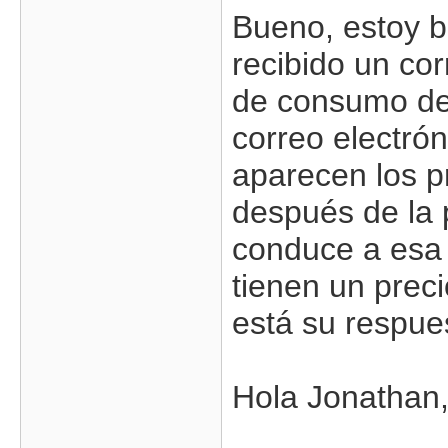
Bueno, estoy b
recibido un cor
de consumo de
correo electró
aparecen los p
después de la 
conduce a esa d
tienen un prec
está su respue
Hola Jonathan