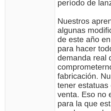
período de lan
Nuestros apren
algunas modific
de este año e
para hacer tod
demanda real 
comprometernos
fabricación. N
tener estatuas
venta. Eso no 
para la que es