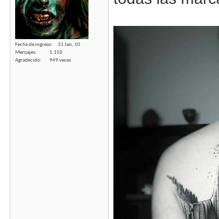
Fecha de ingreso
31 Jan, 10
Mensajes
1,150
Agradecido
949 veces