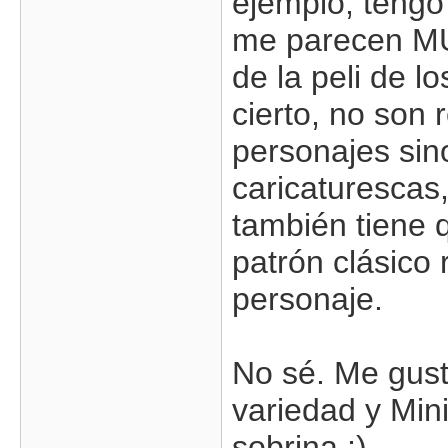
ejemplo, tengo
me parecen MU
de la peli de l
cierto, no son 
personajes sin
caricaturescas
también tiene q
patrón clásico 
personaje.
No sé. Me gust
variedad y Mini
sobrina ;)