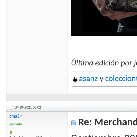
Última edición por 
asanz
y
coleccion
19/10/2021
00:02
cma3
Re: Merchandi
aprendiz