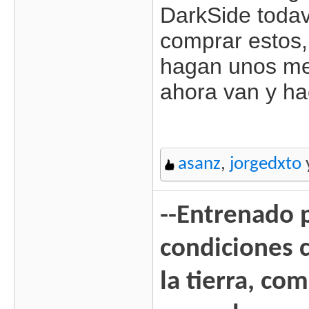
DarkSide toda
comprar estos,
hagan unos me
ahora van y h
asanz
,
jorgedxto
--Entrenado p
condiciones c
la tierra, co