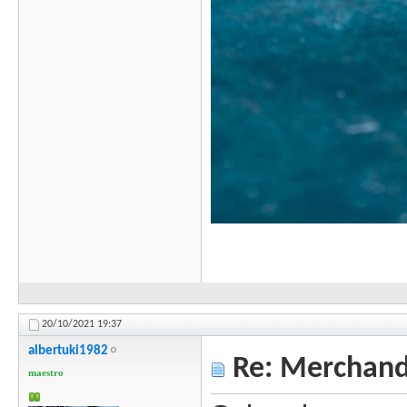
20/10/2021
19:37
albertuki1982
Re: Merchandi
maestro