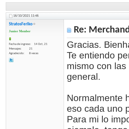
16/10/2021
11:46
StratosFeriko
Re: Merchandi
Junior Member
Gracias. Bienh
Fecha de ingreso
14 Oct, 21
Mensajes
21
Te entiendo pe
Agradecido
8 veces
mismo con las a
general.
Normalmente ha
eso cada uno p
Para mi lo impo