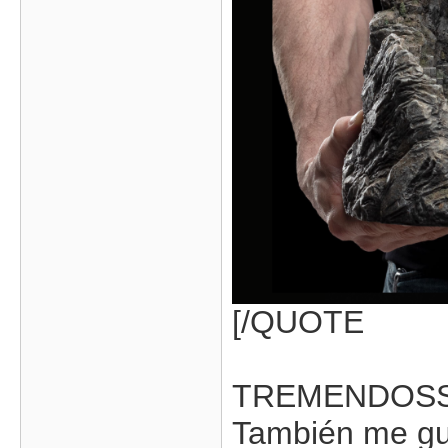
[/QUOTE
TREMENDOS
También me gus