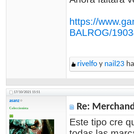
https://www.
BALROG/1903
rivelfo
y
nail23
ha
17/10/2021
15:51
asanz
Re: Merchandi
Coleccionista
Este tipo cre 
todas las marcas