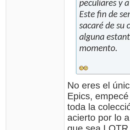
peculiares y 
Este fin de se
sacaré de su c
alguna estant
momento.
No eres el úni
Epics, empecé c
toda la colecc
acierto por lo 
que sea LOTR e