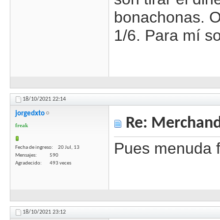
bonachonas. Oj
1/6. Para mí so
18/10/2021
22:14
jorgedxto
Re: Merchandi
freak
Pues menuda f
Fecha de ingreso
20 Jul, 13
Mensajes
590
Agradecido
493 veces
18/10/2021
23:12