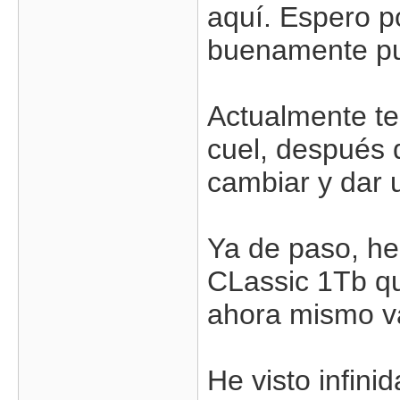
aquí. Espero p
buenamente p
Actualmente t
cuel, después 
cambiar y dar 
Ya de paso, he
CLassic 1Tb qu
ahora mismo va
He visto infini