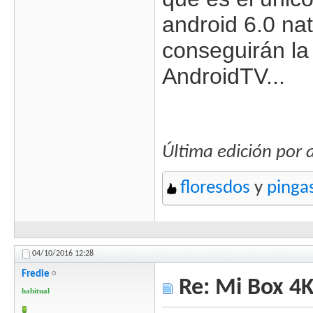
android 6.0 na
conseguirán la
AndroidTV...
Última edición por 
floresdos
y
pinga
04/10/2016
12:28
Fredie
Re: Mi Box 4K
habitual