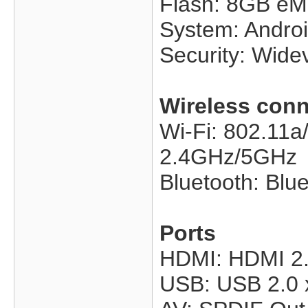
Flash: 8GB e
System: Androi
Security: Wide
Wireless conn
Wi-Fi: 802.11a
2.4GHz/5GHz
Bluetooth: Blue
Ports
HDMI: HDMI 2.
USB: USB 2.0 x