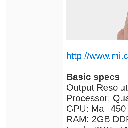
http://www.mi.
Basic specs
Output Resolut
Processor: Qu
GPU: Mali 45
RAM: 2GB DD