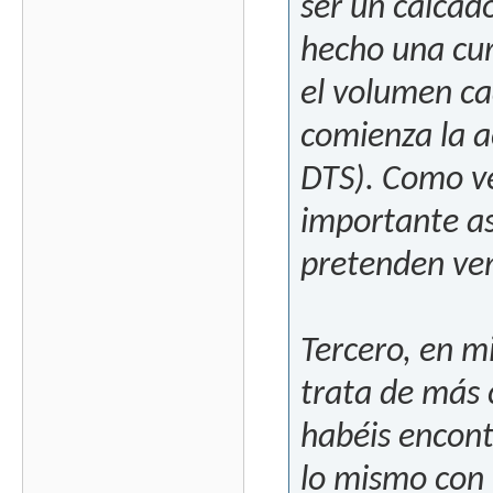
ser un calcado
hecho una cur
el volumen ca
comienza la a
DTS). Como véi
importante as
pretenden ven
Tercero, en mi
trata de más 
habéis encont
lo mismo con