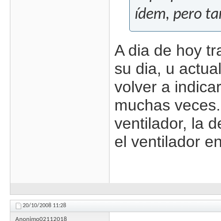
ídem, pero ta
A dia de hoy t
su dia, u actu
volver a indica
muchas veces. 
ventilador, la 
el ventilador e
20/10/2008
11:28
Anonimo02112018