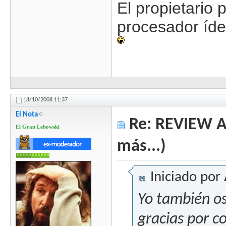
El propietario 
procesador íde
18/10/2008
11:37
El Nota
Re: REVIEW Au
El Gran Lebowski
más...)
Iniciado por
Yo también os 
gracias por c