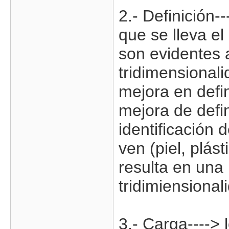
2.- Definición-
que se lleva el
son evidentes 
tridimensional
mejora en defi
mejora de defin
identificación 
ven (piel, plást
resulta en una
tridimiensiona
3.- Carga---->