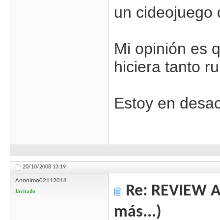
un cideojuego 
Mi opinión es 
hiciera tanto ru
Estoy en desac
20/10/2008
13:19
Anonimo02112018
Re: REVIEW Au
Invitado
más...)