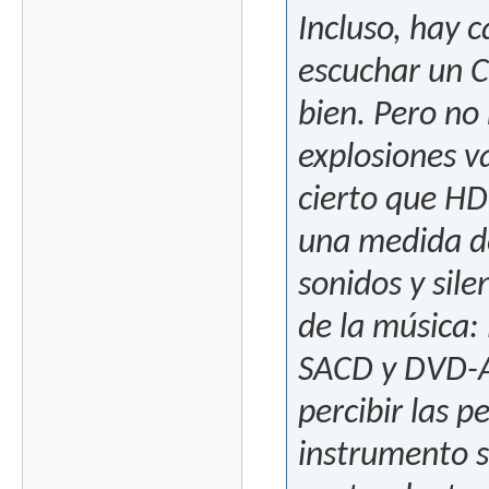
Incluso, hay c
escuchar un C
bien. Pero no
explosiones v
cierto que HD
una medida de
sonidos y sil
de la música:
SACD y DVD-A
percibir las 
instrumento 