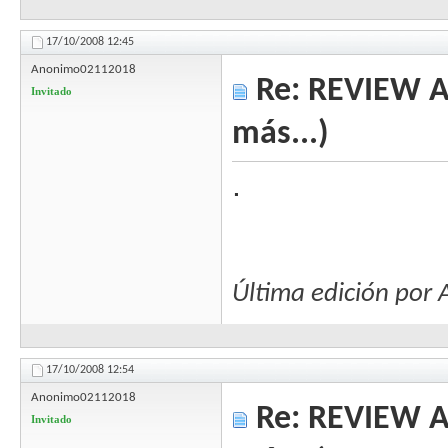
17/10/2008
12:45
Anonimo02112018
Re: REVIEW Au
Invitado
más...)
.
Última edición po
17/10/2008
12:54
Anonimo02112018
Re: REVIEW Au
Invitado