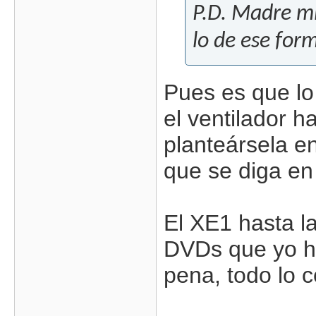
P.D. Madre m
lo de ese form
Pues es que lo
el ventilador 
planteársela e
que se diga en 
El XE1 hasta l
DVDs que yo ha
pena, todo lo co