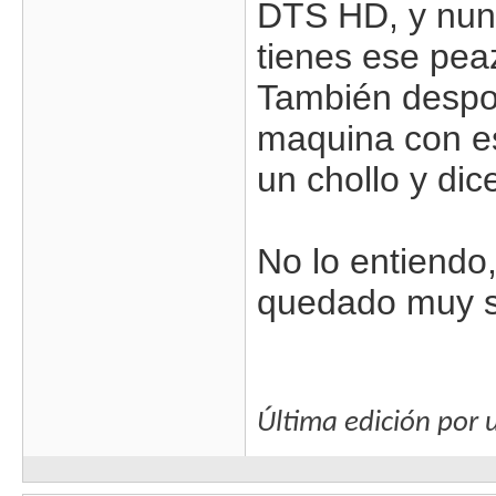
DTS HD, y nunc
tienes ese peaz
También despot
maquina con es
un chollo y dic
No lo entiendo,
quedado muy s
Última edición por 