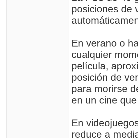
posiciones de 
automáticament
En verano o ha
cualquier mome
película, apro
posición de ve
para morirse de
en un cine que
En videojuegos
reduce a media