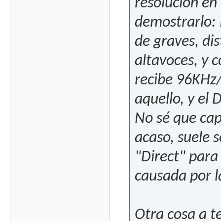
resolución en
demostrarlo: 
de graves, di
altavoces, y 
recibe 96KHz/
aquello, y el 
No sé que cap
acaso, suele
"Direct" para 
causada por l
Otra cosa a t