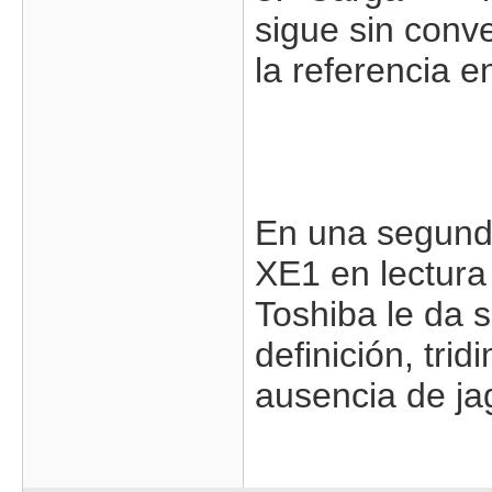
sigue sin con
la referencia e
En una segunda
XE1 en lectura
Toshiba le da 
definición, tri
ausencia de ja