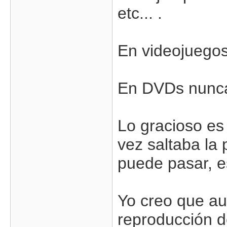
etc... .
En videojuegos
En DVDs nunc
Lo gracioso e
vez saltaba la 
puede pasar, es
Yo creo que a
reproducción d