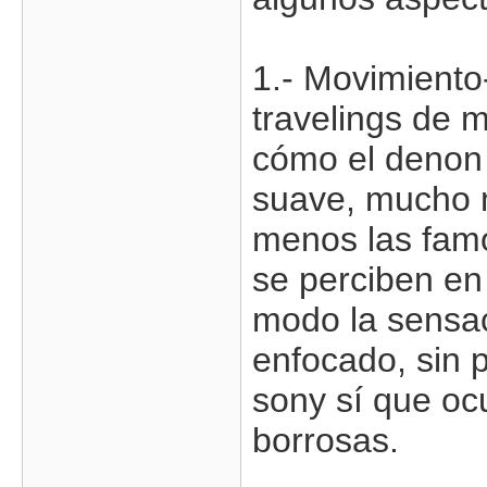
1.- Movimiento
travelings de m
cómo el denon
suave, mucho 
menos las famo
se perciben en
modo la sensac
enfocado, sin p
sony sí que oc
borrosas.