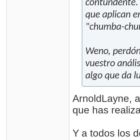
contundente. 
que aplican e
"chumba-chu
Weno, perdón 
vuestro análi
algo que da lu
ArnoldLayne, a
que has realiz
Y a todos los 