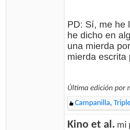
PD: Sí, me he l
he dicho en al
una mierda por
mierda escrita
Última edición por 
Campanilla
,
Tripl
Kino et al.
mi 