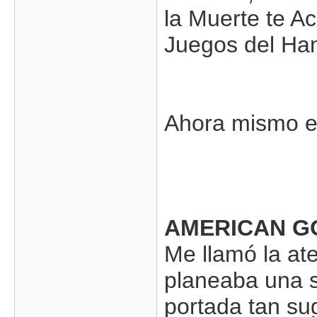
la Muerte te A
Juegos del Ha
Ahora mismo es
AMERICAN G
Me llamó la a
planeaba una s
portada tan su