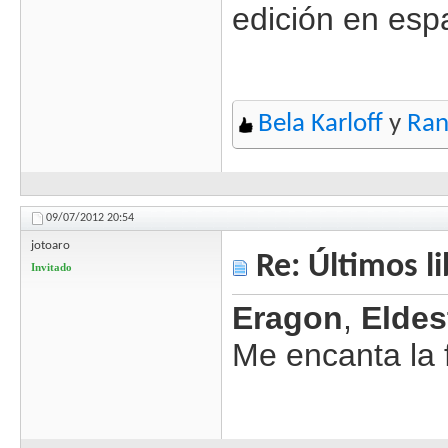
edición en esp
Bela Karloff
y
Ran
09/07/2012
20:54
jotoaro
Re: Últimos l
Invitado
Eragon
,
Eldes
Me encanta la 