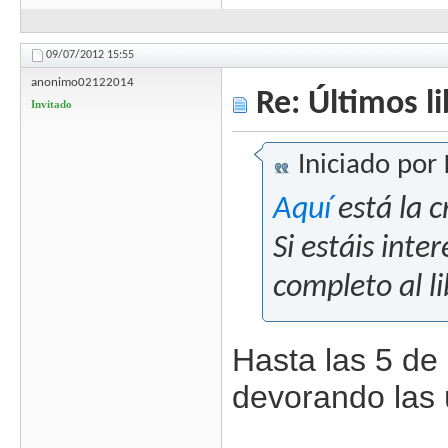
09/07/2012
15:55
anonimo02122014
Re: Últimos l
Invitado
Iniciado por
Aquí
está la c
Si estáis inte
completo al li
Hasta las 5 de
devorando las 