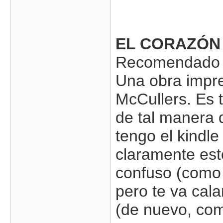
EL CORAZÓN
Recomendado p
Una obra impre
McCullers. Es t
de tal manera 
tengo el kindle
claramente est
confuso (como 
pero te va cal
(de nuevo, com