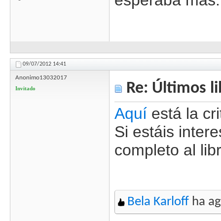
esperaba mas.
09/07/2012
14:41
Anonimo13032017
Re: Últimos l
Invitado
Aquí
está la cr
Si estáis inter
completo al lib
Bela Karloff
ha ag