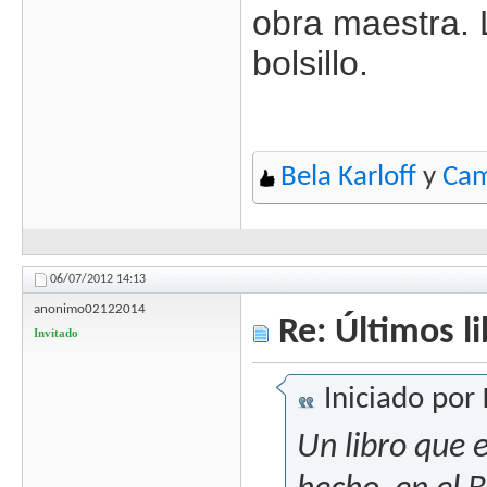
obra maestra. L
bolsillo.
Bela Karloff
y
Cam
06/07/2012
14:13
anonimo02122014
Re: Últimos l
Invitado
Iniciado por
Un libro que e