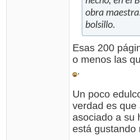
hecho, en el 
obra maestra. 
bolsillo.
Esas 200 pági
o menos las que
.
Un poco edulc
verdad es que 
asociado a su h
está gustando