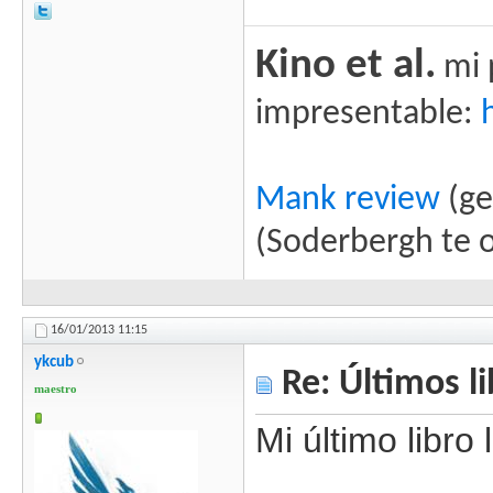
Kino et al.
mi 
impresentable:
Mank review
(ge
(Soderbergh te 
16/01/2013
11:15
ykcub
Re: Últimos l
maestro
Mi último libro