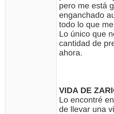
pero me está 
enganchado au
todo lo que me
Lo único que n
cantidad de pr
ahora.
VIDA DE ZAR
Lo encontré en
de llevar una v