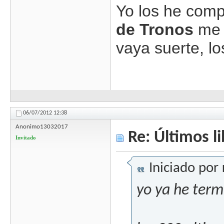
Yo los he comp
de Tronos
me l
vaya suerte, l
06/07/2012
12:38
Anonimo13032017
Re: Últimos l
Invitado
Iniciado por
yo ya he ter