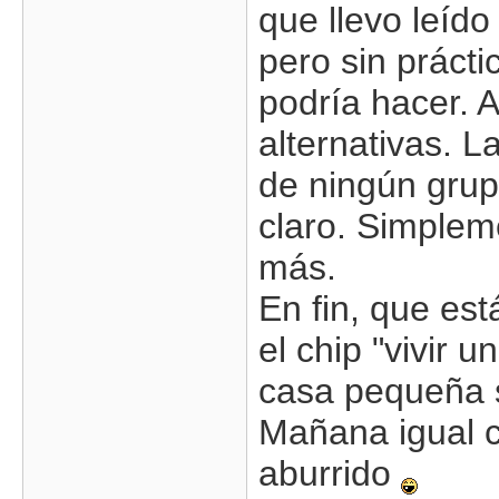
que llevo leíd
pero sin práct
podría hacer. 
alternativas. 
de ningún grup
claro. Simpleme
más.
En fin, que es
el chip "vivir 
casa pequeña s
Mañana igual c
aburrido