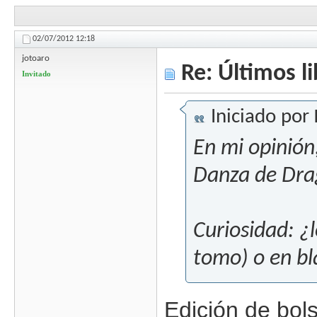
02/07/2012
12:18
jotoaro
Re: Últimos l
Invitado
Iniciado por
En mi opinión,
Danza de Dra
Curiosidad: ¿
tomo) o en b
Edición de bols