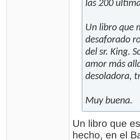
las 200 ultim
Un libro que 
desaforado r
del sr. King.
amor más allá
desoladora, tr
Muy buena.
Un libro que es
hecho, en el B