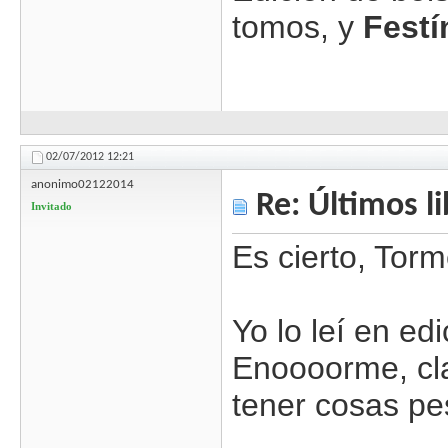
tomos, y
Festí
02/07/2012
12:21
anonimo02122014
Re: Últimos l
Invitado
Es cierto, Tor
Yo lo leí en ed
Enoooorme, cl
tener cosas p