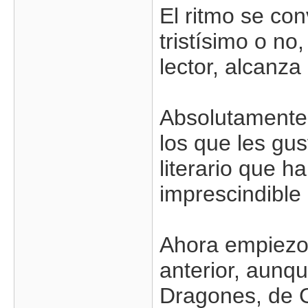
El ritmo se conv
tristísimo o no
lector, alcanz
Absolutamente
los que les gus
literario que h
imprescindible
Ahora empiezo 
anterior, aunq
Dragones, de G