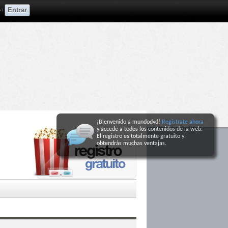
e?
¡Bienvenido a mundodvd!
Regístrate ahora
y accede a todos los contenidos de la web.
El registro
es totalmente gratuito y
obtendrás muchas ventajas
.