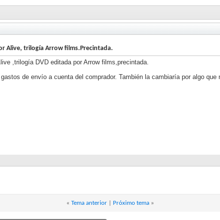
r Alive, trilogía Arrow films.Precintada.
live ,trilogía DVD editada por Arrow films,precintada.
 gastos de envío a cuenta del comprador. También la cambiaría por algo que 
«
Tema anterior
|
Próximo tema
»