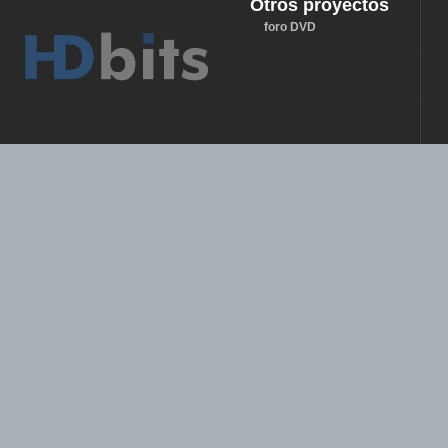
Otros proyectos
foro DVD