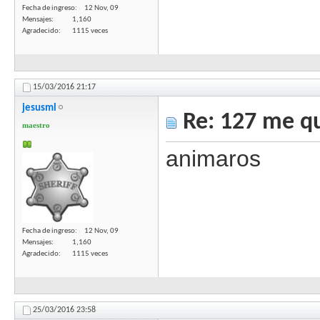
Fecha de ingreso
12 Nov, 09
Mensajes
1,160
Agradecido
1115 veces
15/03/2016
21:17
jesusml
Re: 127 me qu
maestro
animaros
Fecha de ingreso
12 Nov, 09
Mensajes
1,160
Agradecido
1115 veces
25/03/2016
23:58