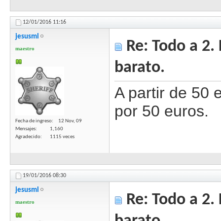
12/01/2016
11:16
jesusml
Re: Todo a 2.
maestro
barato.
A partir de 50 
por 50 euros.
Fecha de ingreso
12 Nov, 09
Mensajes
1,160
Agradecido
1115 veces
19/01/2016
08:30
jesusml
Re: Todo a 2.
maestro