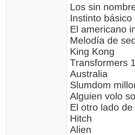
Los sin nombr
Instinto básico
El americano i
Melodía de se
King Kong
Transformers 1
Australia
Slumdom millo
Alguien volo so
El otro lado de
Hitch
Alien