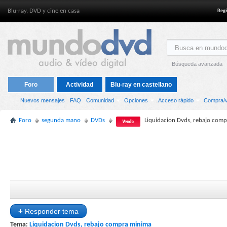
Blu-ray, DVD y cine en casa
Regí
Búsqueda avanzada
Foro
Actividad
Blu-ray en castellano
Nuevos mensajes
FAQ
Comunidad
Opciones
Acceso rápido
Compra/v
Foro
segunda mano
DVDs
Liquidacion Dvds, rebajo com
+
Responder tema
Tema:
Liquidacion Dvds, rebajo compra minima