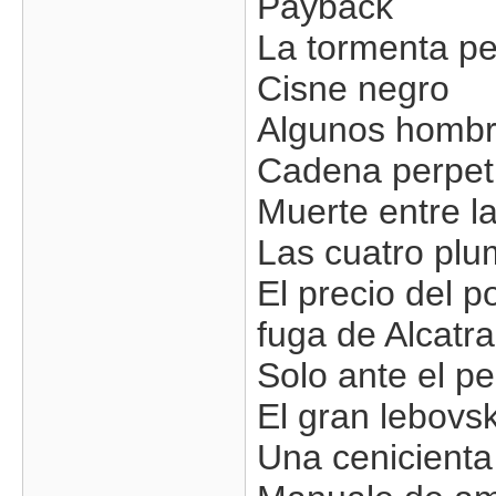
Payback
La tormenta pe
Cisne negro
Algunos homb
Cadena perpe
Muerte entre la
Las cuatro plu
El precio del p
fuga de Alcatr
Solo ante el pe
El gran lebovsk
Una cenicient