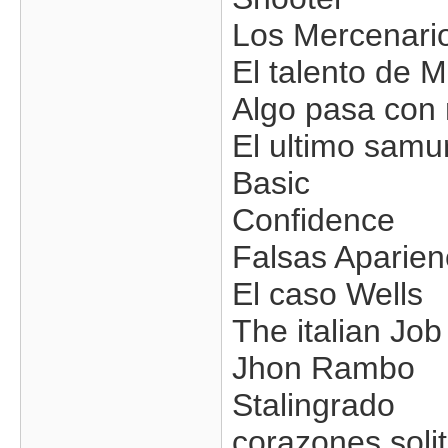
Los Mercenari
El talento de M
Algo pasa con
El ultimo samu
Basic
Confidence
Falsas Aparien
El caso Wells
The italian Job
Jhon Rambo
Stalingrado
corazones solit