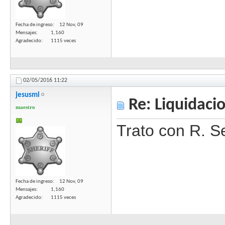
Fecha de ingreso
12 Nov, 09
Mensajes
1,160
Agradecido
1115 veces
02/05/2016
11:22
jesusml
Re: Liquidaci
maestro
Trato con R. S
Fecha de ingreso
12 Nov, 09
Mensajes
1,160
Agradecido
1115 veces