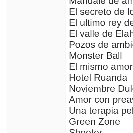
Manuale de a
El secreto de
El ultimo rey d
El valle de Ela
Pozos de ambi
Monster Ball
El mismo amor 
Hotel Ruanda
Noviembre Dul
Amor con prea
Una terapia pe
Green Zone
Shooter