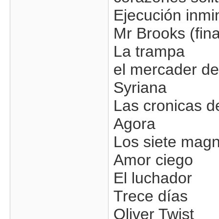
Ejecución inmi
Mr Brooks (fina
La trampa
el mercader de
Syriana
Las cronicas d
Agora
Los siete magn
Amor ciego
El luchador
Trece días
Oliver Twist