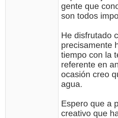
gente que con
son todos impo
He disfrutado 
precisamente h
tiempo con la t
referente en a
ocasión creo q
agua.
Espero que a p
creativo que h