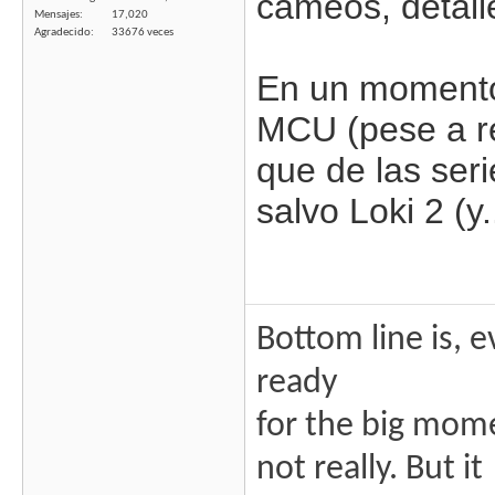
cameos, detall
Mensajes
17,020
Agradecido
33676 veces
En un momento
MCU (pese a re
que de las seri
salvo Loki 2 (y
Bottom line is, 
ready
for the big mome
not really. But it