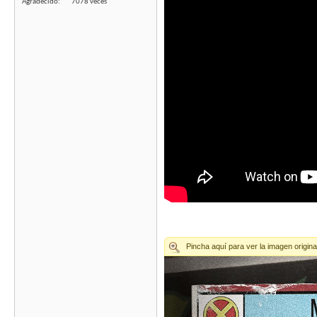
Agradecido
7078 veces