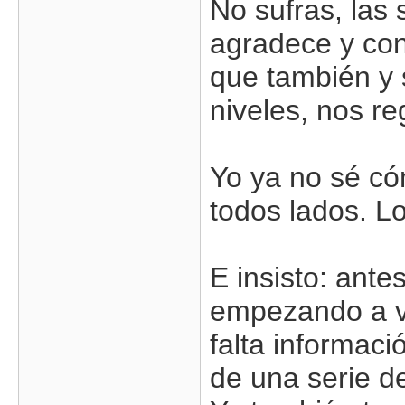
No sufras, las
agradece y con
que también y s
niveles, nos re
Yo ya no sé c
todos lados. L
E insisto: ant
empezando a v
falta informaci
de una serie d