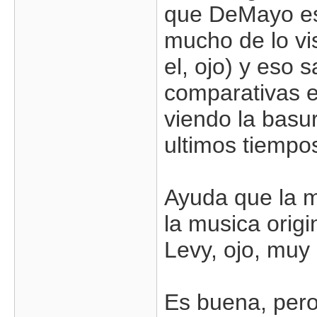
que DeMayo es
mucho de lo vi
el, ojo) y eso
comparativas en
viendo la basur
ultimos tiempo
Ayuda que la m
la musica origi
Levy, ojo, muy 
Es buena, pero