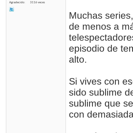
Agradecido
3116 veces
Muchas series,
de menos a má
telespectadore
episodio de tem
alto.
Si vives con es
sido sublime d
sublime que se
con demasiadas